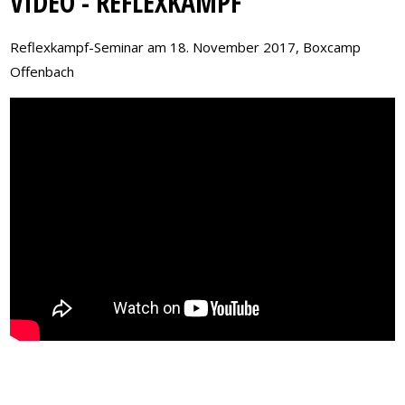
VIDEO - REFLEXKAMPF
Reflexkampf-Seminar am 18. November 2017, Boxcamp
Offenbach